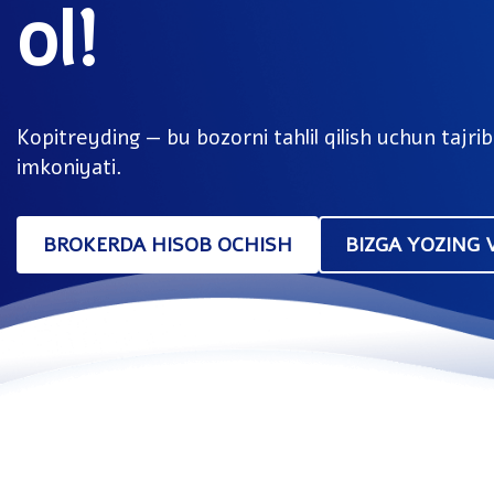
ol!
Kopitreyding — bu bozorni tahlil qilish uchun tajri
imkoniyati.
BROKERDA HISOB OCHISH
BIZGA YOZING 