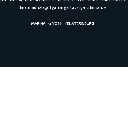
daromad izlayotganlarga tavsiya qilaman.»
MARINA, 31 YOSH, YEKATERINBURG