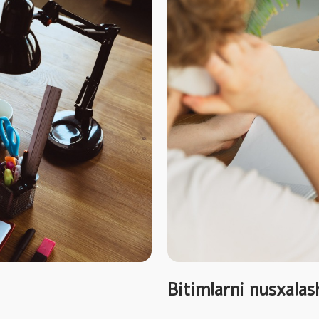
Bitimlarni nusxala