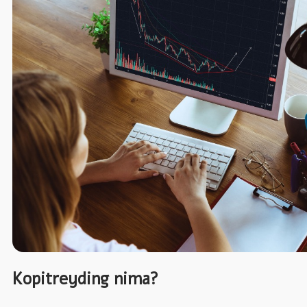
Kopitreyding nima?