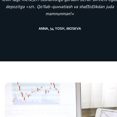
depozitga +12%. Qo‘llab-quvvatlash va shaffoflikdan juda
mamnunman!»
ANNA, 54 YOSH, MOSKVA