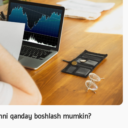
shni qanday boshlash mumkin?