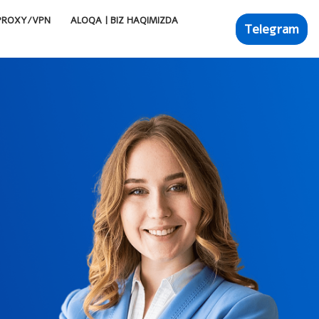
PROXY/VPN
ALOQA | BIZ HAQIMIZDA
Telegram