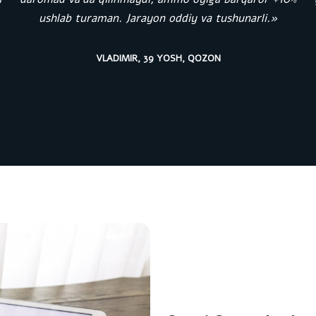
ushlab turaman. Jarayon oddiy va tushunarli.»
VLADIMIR, 39 YOSH, QOZON