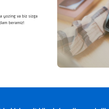
a yozing va biz sizga
rdam beramiz!