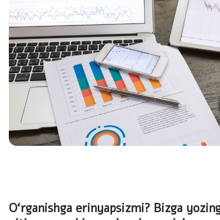
O‘rganishga erinyapsizmi? Bizga yozing